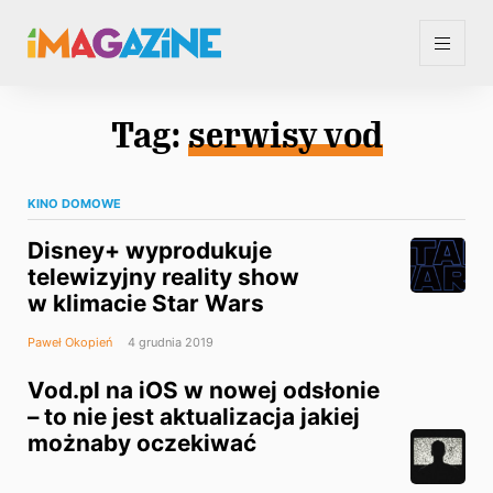
Tag:
serwisy vod
KINO DOMOWE
Disney+ wyprodukuje
telewizyjny reality show
w klimacie Star Wars
Paweł Okopień
4 grudnia 2019
Vod.pl na iOS w nowej odsłonie
– to nie jest aktualizacja jakiej
możnaby oczekiwać