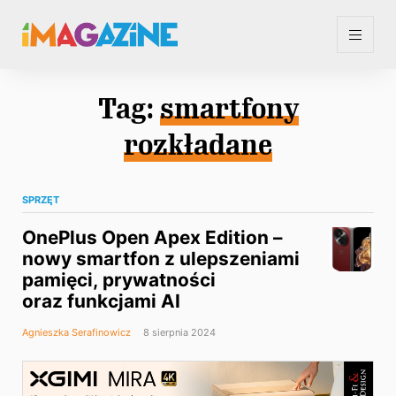
Tag:
smartfony
rozkładane
SPRZĘT
OnePlus Open Apex Edition –
nowy smartfon z ulepszeniami
pamięci, prywatności
oraz funkcjami AI
Agnieszka Serafinowicz
8 sierpnia 2024