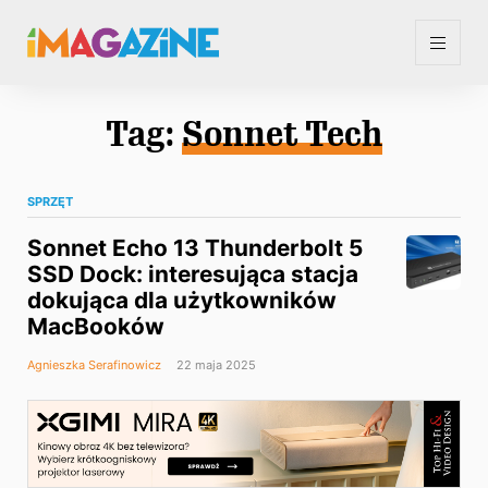
Tag:
Sonnet Tech
SPRZĘT
Sonnet Echo 13 Thunderbolt 5
SSD Dock: interesująca stacja
dokująca dla użytkowników
MacBooków
Agnieszka Serafinowicz
22 maja 2025