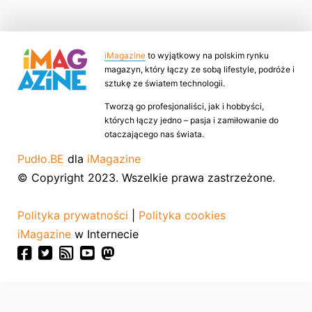
iMagazine
to wyjątkowy na polskim rynku
magazyn, który łączy ze sobą lifestyle, podróże i
sztukę ze światem technologii.
Tworzą go profesjonaliści, jak i hobbyści,
których łączy jedno – pasja i zamiłowanie do
otaczającego nas świata.
Pudło.BE
dla
iMagazine
© Copyright 2023. Wszelkie prawa zastrzeżone.
Polityka prywatności
|
Polityka cookies
iMagazine
w Internecie