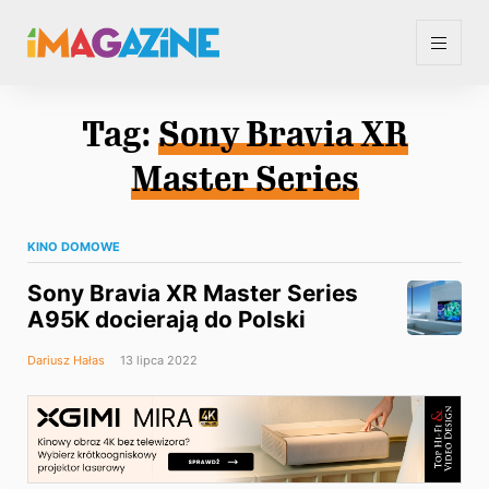
Tag:
Sony Bravia XR
Master Series
KINO DOMOWE
Sony Bravia XR Master Series
A95K docierają do Polski
Dariusz Hałas
13 lipca 2022