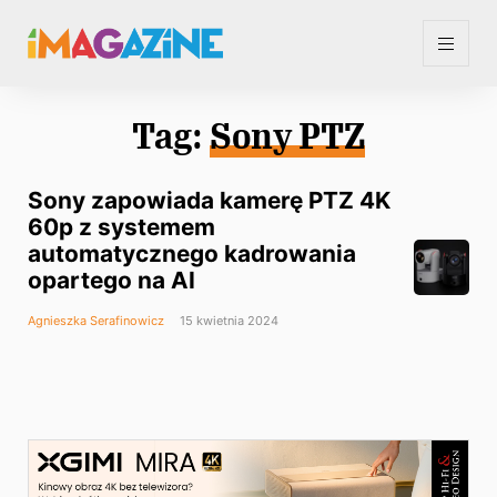
Tag:
Sony PTZ
Sony zapowiada kamerę PTZ 4K
60p z systemem
automatycznego kadrowania
opartego na AI
Agnieszka Serafinowicz
15 kwietnia 2024