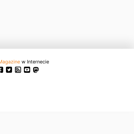
Magazine
w Internecie