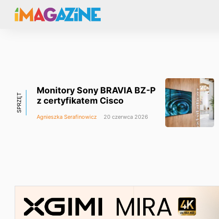
Monitory Sony BRAVIA BZ-P
SPRZĘT
z certyfikatem Cisco
Agnieszka Serafinowicz
20 czerwca 2026