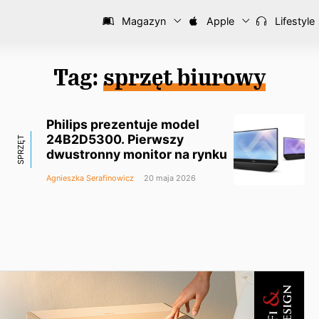
Magazyn
Apple
Lifestyle
Tag:
sprzęt biurowy
Philips prezentuje model
24B2D5300. Pierwszy
SPRZĘT
dwustronny monitor na rynku
Agnieszka Serafinowicz
20 maja 2026