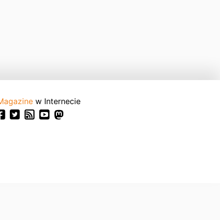
Magazine
w Internecie