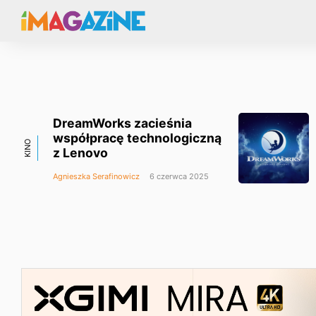
DreamWorks zacieśnia
współpracę technologiczną
KINO
z Lenovo
Agnieszka Serafinowicz
6 czerwca 2025