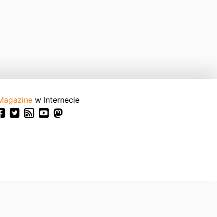
Magazine
w Internecie