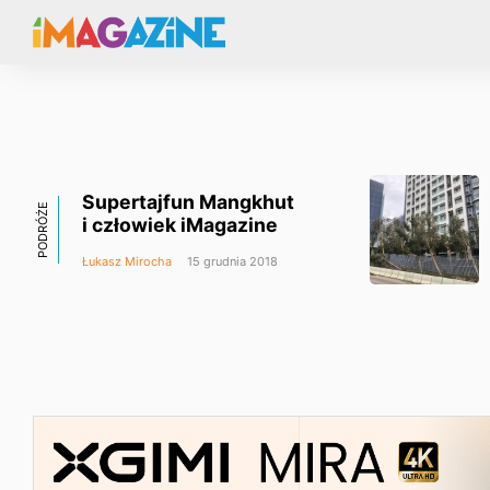
Supertajfun Mangkhut
PODRÓŻE
i człowiek iMagazine
Łukasz Mirocha
15 grudnia 2018