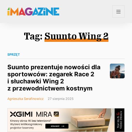
Tag:
Suunto Wing 2
SPRZĘT
Suunto prezentuje nowości dla
sportowców: zegarek Race 2
i słuchawki Wing 2
z przewodnictwem kostnym
Agnieszka Serafinowicz
27 sierpnia 2025