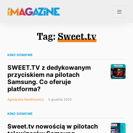
Tag:
Sweet.tv
KINO DOMOWE
SWEET.TV z dedykowanym
przyciskiem na pilotach
Samsung. Co oferuje
platforma?
Agnieszka Serafinowicz
5 grudnia 2025
KINO DOMOWE
Sweet.tv nowością w pilotach