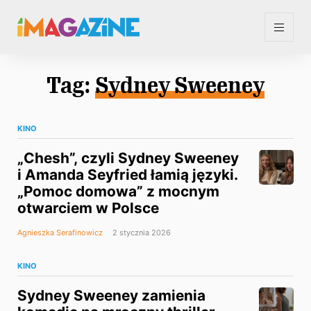
Tag:
Sydney Sweeney
KINO
„Chesh”, czyli Sydney Sweeney
i Amanda Seyfried łamią języki.
„Pomoc domowa” z mocnym
otwarciem w Polsce
Agnieszka Serafinowicz
2 stycznia 2026
KINO
Sydney Sweeney zamienia