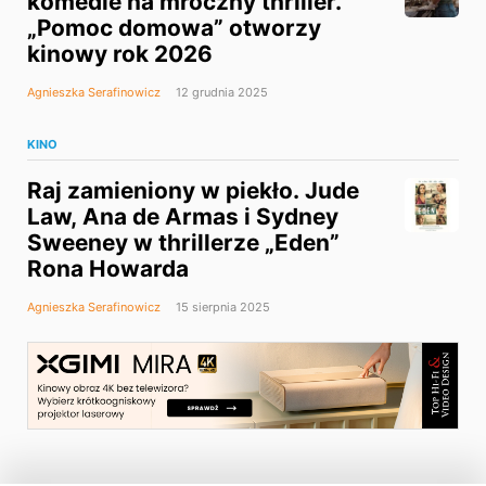
komedie na mroczny thriller.
„Pomoc domowa” otworzy
kinowy rok 2026
Agnieszka Serafinowicz
12 grudnia 2025
KINO
Raj zamieniony w piekło. Jude
Law, Ana de Armas i Sydney
Sweeney w thrillerze „Eden”
Rona Howarda
Agnieszka Serafinowicz
15 sierpnia 2025