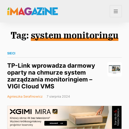
Tag:
system monitoringu
SIECI
TP-Link wprowadza darmowy
oparty na chmurze system
zarządzania monitoringiem –
VIGI Cloud VMS
Agnieszka Serafinowicz
7 sierpnia 2024