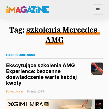
Tag:
szkolenia Mercedes-
AMG
ELEKTROMOBILNOŚĆ
Ekscytujące szkolenia AMG
Experience: bezcenne
doświadczenie warte każdej
kwoty
Dariusz Hałas
10 maja 2025