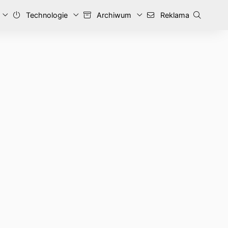
Technologie
Archiwum
Reklama