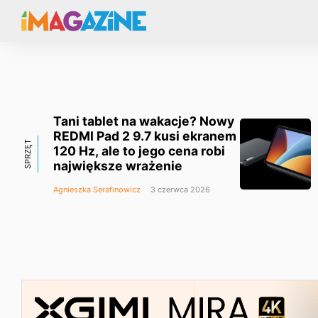
Tani tablet na wakacje? Nowy
REDMI Pad 2 9.7 kusi ekranem
SPRZĘT
120 Hz, ale to jego cena robi
największe wrażenie
Agnieszka Serafinowicz
3 czerwca 2026