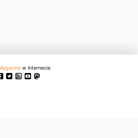
Magazine
w Internecie