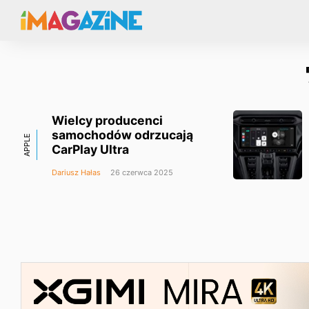
Wielcy producenci
samochodów odrzucają
APPLE
CarPlay Ultra
Dariusz Hałas
26 czerwca 2025