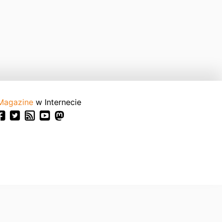
Magazine
w Internecie