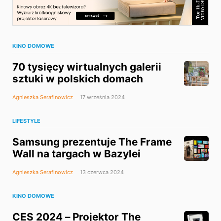
KINO DOMOWE
70 tysięcy wirtualnych galerii
sztuki w polskich domach
Agnieszka Serafinowicz
17 września 2024
LIFESTYLE
Samsung prezentuje The Frame
Wall na targach w Bazylei
Agnieszka Serafinowicz
13 czerwca 2024
KINO DOMOWE
CES 2024 – Projektor The