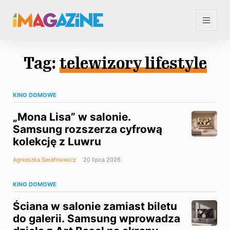
Tag:
telewizory lifestyle
KINO DOMOWE
„Mona Lisa” w salonie.
Samsung rozszerza cyfrową
kolekcję z Luwru
Agnieszka Serafinowicz
20 lipca 2026
KINO DOMOWE
Ściana w salonie zamiast biletu
do galerii. Samsung wprowadza