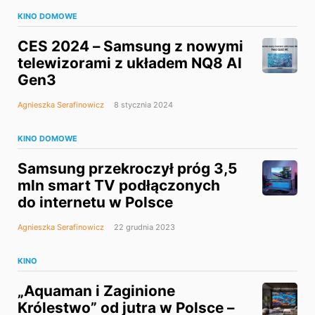
KINO DOMOWE
CES 2024 – Samsung z nowymi
telewizorami z układem NQ8 AI
Gen3
Agnieszka Serafinowicz
8 stycznia 2024
KINO DOMOWE
Samsung przekroczył próg 3,5
mln smart TV podłączonych
do internetu w Polsce
Agnieszka Serafinowicz
22 grudnia 2023
KINO
„Aquaman i Zaginione
Królestwo” od jutra w Polsce –