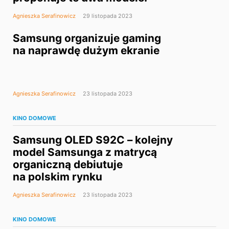
Agnieszka Serafinowicz
29 listopada 2023
Samsung organizuje gaming
na naprawdę dużym ekranie
Agnieszka Serafinowicz
23 listopada 2023
KINO DOMOWE
Samsung OLED S92C – kolejny
model Samsunga z matrycą
organiczną debiutuje
na polskim rynku
Agnieszka Serafinowicz
23 listopada 2023
KINO DOMOWE