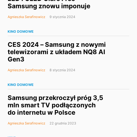
Samsung znowu imponuje
Agnieszka Serafinowicz
9 stycznia 2024
KINO DOMOWE
CES 2024 – Samsung z nowymi
telewizorami z układem NQ8 AI
Gen3
Agnieszka Serafinowicz
8 stycznia 2024
KINO DOMOWE
Samsung przekroczył próg 3,5
mln smart TV podłączonych
do internetu w Polsce
Agnieszka Serafinowicz
22 grudnia 2023