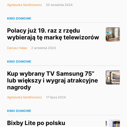
Agnieszka Serafinowicz
20 września 2024
KINO DOMOWE
Polacy już 19. raz z rzędu
wybierają tę markę telewizorów
Dariusz Hałas
2 września 2024
KINO DOMOWE
Kup wybrany TV Samsung 75”
lub większy i wygraj atrakcyjne
nagrody
Agnieszka Serafinowicz
17 lipca 2024
KINO DOMOWE
Bixby Lite po polsku