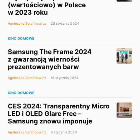
(wartościowo) w Polsce
w 2023 roku
Agnieszka Serafinowicz
26 stycznia 2024
KINO DOMOWE
Samsung The Frame 2024
z gwarancją wierności
prezentowanych barw
Agnieszka Serafinowicz
18 stycznia 2024
KINO DOMOWE
CES 2024: Transparentny Micro
LED i OLED Glare Free –
Samsung znowu imponuje
Agnieszka Serafinowicz
9 stycznia 2024