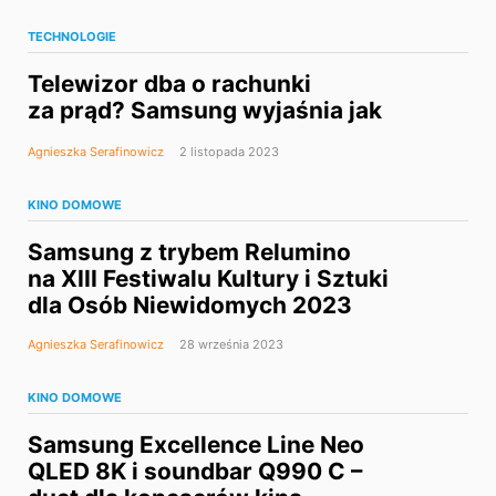
TECHNOLOGIE
Telewizor dba o rachunki
za prąd? Samsung wyjaśnia jak
Agnieszka Serafinowicz
2 listopada 2023
KINO DOMOWE
Samsung z trybem Relumino
na XIII Festiwalu Kultury i Sztuki
dla Osób Niewidomych 2023
Agnieszka Serafinowicz
28 września 2023
KINO DOMOWE
Samsung Excellence Line Neo
QLED 8K i soundbar Q990 C –