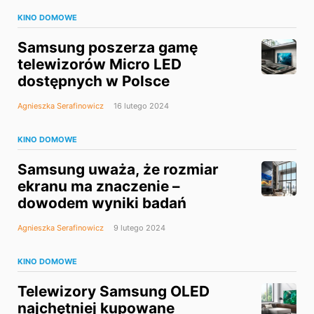
KINO DOMOWE
Samsung poszerza gamę
telewizorów Micro LED
dostępnych w Polsce
Agnieszka Serafinowicz
16 lutego 2024
KINO DOMOWE
Samsung uważa, że rozmiar
ekranu ma znaczenie –
dowodem wyniki badań
Agnieszka Serafinowicz
9 lutego 2024
KINO DOMOWE
Telewizory Samsung OLED
najchętniej kupowane