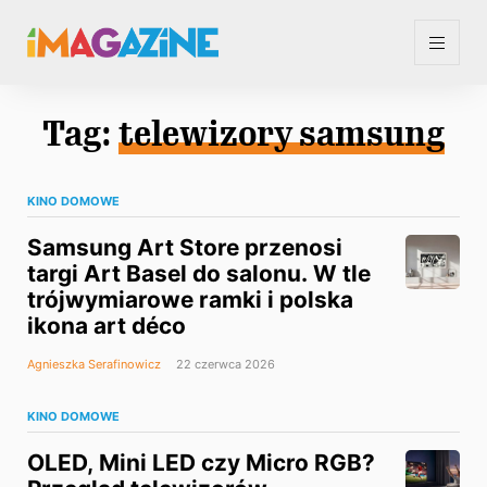
Tag:
telewizory samsung
KINO DOMOWE
Samsung Art Store przenosi
targi Art Basel do salonu. W tle
trójwymiarowe ramki i polska
ikona art déco
Agnieszka Serafinowicz
22 czerwca 2026
KINO DOMOWE
OLED, Mini LED czy Micro RGB?