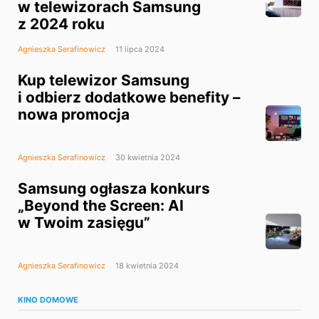
w telewizorach Samsung
z 2024 roku
Agnieszka Serafinowicz
11 lipca 2024
Kup telewizor Samsung
i odbierz dodatkowe benefity –
nowa promocja
Agnieszka Serafinowicz
30 kwietnia 2024
Samsung ogłasza konkurs
„Beyond the Screen: AI
w Twoim zasięgu”
Agnieszka Serafinowicz
18 kwietnia 2024
KINO DOMOWE