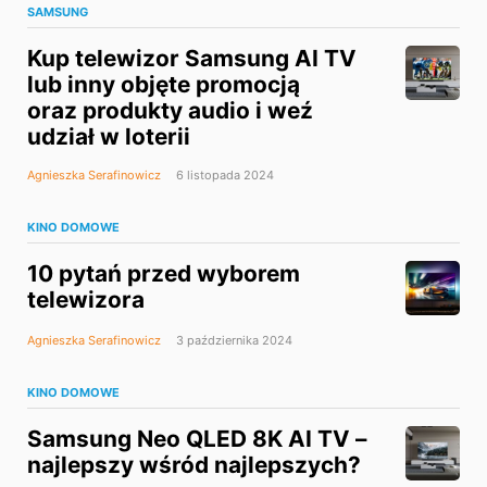
SAMSUNG
Kup telewizor Samsung AI TV
lub inny objęte promocją
oraz produkty audio i weź
udział w loterii
Agnieszka Serafinowicz
6 listopada 2024
KINO DOMOWE
10 pytań przed wyborem
telewizora
Agnieszka Serafinowicz
3 października 2024
KINO DOMOWE
Samsung Neo QLED 8K AI TV –
najlepszy wśród najlepszych?