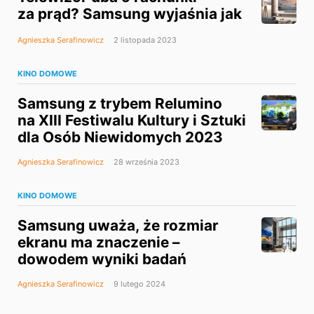
za prąd? Samsung wyjaśnia jak
Agnieszka Serafinowicz
2 listopada 2023
KINO DOMOWE
Samsung z trybem Relumino
na XIII Festiwalu Kultury i Sztuki
dla Osób Niewidomych 2023
Agnieszka Serafinowicz
28 września 2023
KINO DOMOWE
Samsung uważa, że rozmiar
ekranu ma znaczenie –
dowodem wyniki badań
Agnieszka Serafinowicz
9 lutego 2024