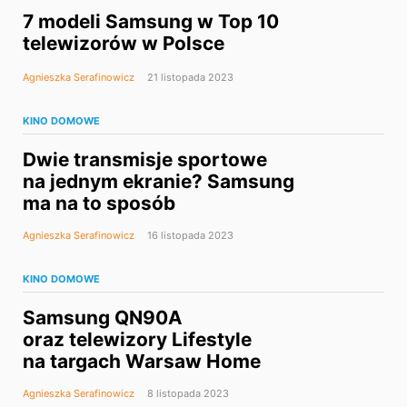
7 modeli Samsung w Top 10
telewizorów w Polsce
Agnieszka Serafinowicz
21 listopada 2023
KINO DOMOWE
Dwie transmisje sportowe
na jednym ekranie? Samsung
ma na to sposób
Agnieszka Serafinowicz
16 listopada 2023
KINO DOMOWE
Samsung QN90A
oraz telewizory Lifestyle
na targach Warsaw Home
Agnieszka Serafinowicz
8 listopada 2023