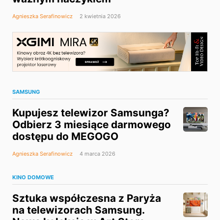
Agnieszka Serafinowicz
2 kwietnia 2026
SAMSUNG
Kupujesz telewizor Samsunga?
Odbierz 3 miesiące darmowego
dostępu do MEGOGO
Agnieszka Serafinowicz
4 marca 2026
KINO DOMOWE
Sztuka współczesna z Paryża
na telewizorach Samsung.