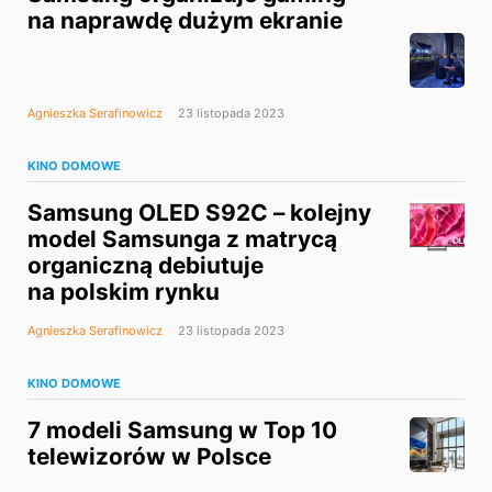
na naprawdę dużym ekranie
Agnieszka Serafinowicz
23 listopada 2023
KINO DOMOWE
Samsung OLED S92C – kolejny
model Samsunga z matrycą
organiczną debiutuje
na polskim rynku
Agnieszka Serafinowicz
23 listopada 2023
KINO DOMOWE
7 modeli Samsung w Top 10
telewizorów w Polsce