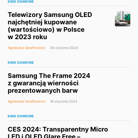
KINO DOMOWE
Telewizory Samsung OLED
najchętniej kupowane
(wartościowo) w Polsce
w 2023 roku
Agnieszka Serafinowicz
26 stycznia 2024
KINO DOMOWE
Samsung The Frame 2024
z gwarancją wierności
prezentowanych barw
Agnieszka Serafinowicz
18 stycznia 2024
KINO DOMOWE
CES 2024: Transparentny Micro
LED i OLED Glare Free –