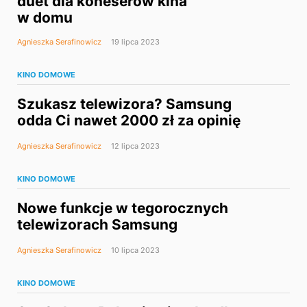
duet dla koneserów kina
w domu
Agnieszka Serafinowicz
19 lipca 2023
KINO DOMOWE
Szukasz telewizora? Samsung
odda Ci nawet 2000 zł za opinię
Agnieszka Serafinowicz
12 lipca 2023
KINO DOMOWE
Nowe funkcje w tegorocznych
telewizorach Samsung
Agnieszka Serafinowicz
10 lipca 2023
KINO DOMOWE