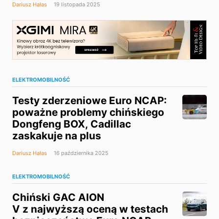
Dariusz Hałas
19 listopada 2025
ELEKTROMOBILNOŚĆ
Testy zderzeniowe Euro NCAP:
poważne problemy chińskiego
Dongfeng BOX, Cadillac
zaskakuje na plus
Dariusz Hałas
16 października 2025
ELEKTROMOBILNOŚĆ
Chiński GAC AION
V z najwyższą oceną w testach