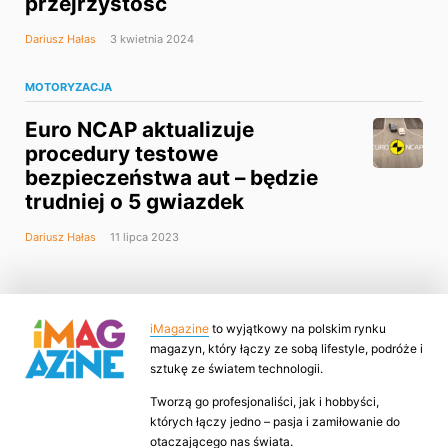
przejrzystość
Dariusz Hałas
3 kwietnia 2024
MOTORYZACJA
Euro NCAP aktualizuje
procedury testowe
bezpieczeństwa aut – będzie
trudniej o 5 gwiazdek
Dariusz Hałas
11 lipca 2023
iMagazine
to wyjątkowy na polskim rynku
magazyn, który łączy ze sobą lifestyle, podróże i
sztukę ze światem technologii.
Tworzą go profesjonaliści, jak i hobbyści,
których łączy jedno – pasja i zamiłowanie do
otaczającego nas świata.