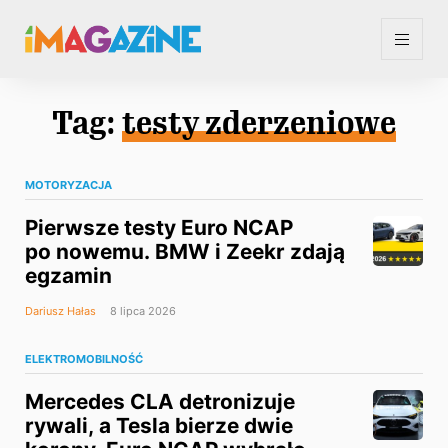
Tag:
testy zderzeniowe
MOTORYZACJA
Pierwsze testy Euro NCAP
po nowemu. BMW i Zeekr zdają
egzamin
Dariusz Hałas
8 lipca 2026
ELEKTROMOBILNOŚĆ
Mercedes CLA detronizuje
rywali, a Tesla bierze dwie