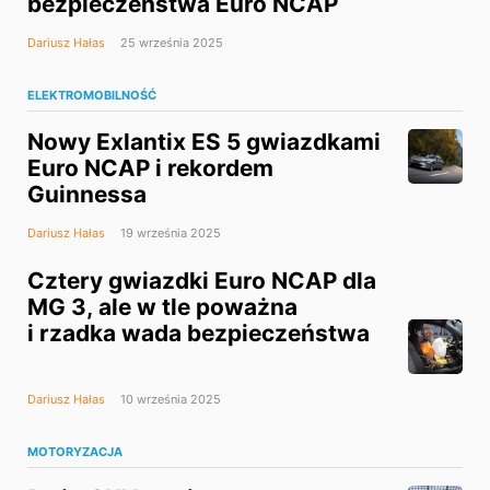
bezpieczeństwa Euro NCAP
Dariusz Hałas
25 września 2025
ELEKTROMOBILNOŚĆ
Nowy Exlantix ES 5 gwiazdkami
Euro NCAP i rekordem
Guinnessa
Dariusz Hałas
19 września 2025
Cztery gwiazdki Euro NCAP dla
MG 3, ale w tle poważna
i rzadka wada bezpieczeństwa
Dariusz Hałas
10 września 2025
MOTORYZACJA