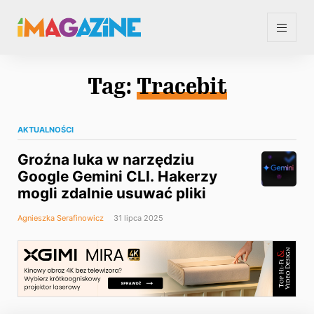
Tag:
Tracebit
AKTUALNOŚCI
Groźna luka w narzędziu
Google Gemini CLI. Hakerzy
mogli zdalnie usuwać pliki
Agnieszka Serafinowicz
31 lipca 2025