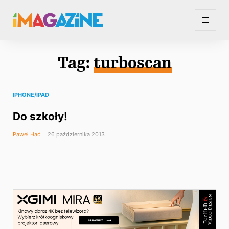
Tag:
turboscan
IPHONE/IPAD
Do szkoły!
Paweł Hać
26 października 2013