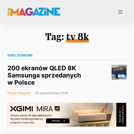
Tag:
tv 8k
KINO DOMOWE
200 ekranów QLED 8K
Samsunga sprzedanych
w Polsce
Paweł Okopień
29 października 2019