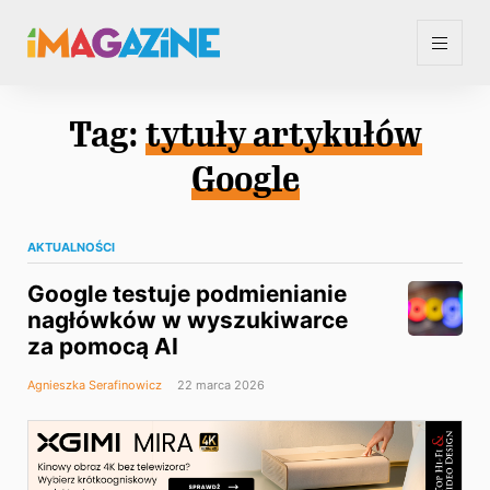
Tag:
tytuły artykułów
Google
AKTUALNOŚCI
Google testuje podmienianie
nagłówków w wyszukiwarce
za pomocą AI
Agnieszka Serafinowicz
22 marca 2026