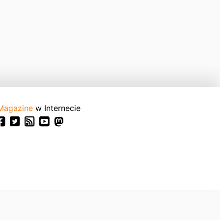
Magazine
w Internecie