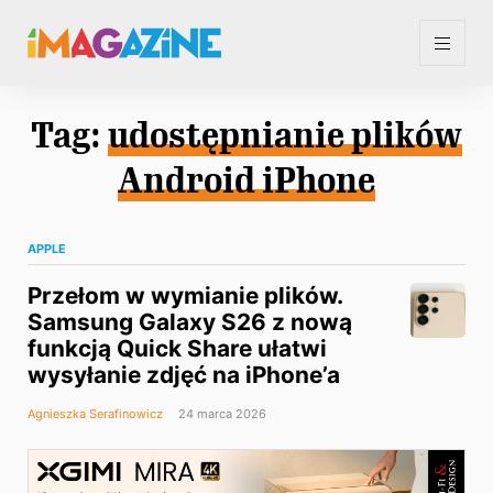
Tag:
udostępnianie plików
Android iPhone
APPLE
Przełom w wymianie plików.
Samsung Galaxy S26 z nową
funkcją Quick Share ułatwi
wysyłanie zdjęć na iPhone’a
Agnieszka Serafinowicz
24 marca 2026