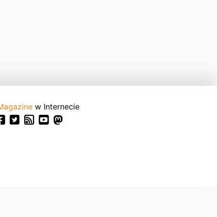
Magazine
w Internecie