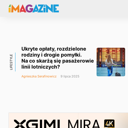
Ukryte opłaty, rozdzielone
rodziny i drogie pomyłki.
LIFESTYLE
Na co skarżą się pasażerowie
linii lotniczych?
Agnieszka Serafinowicz
9 lipca 2025