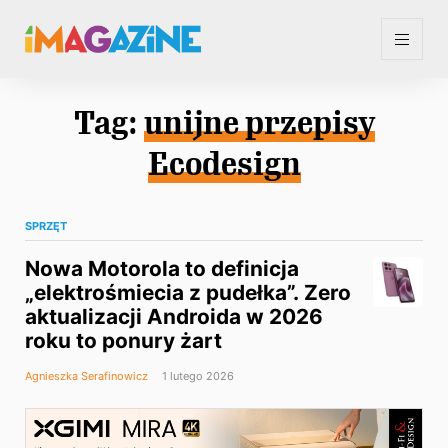
Tag:
unijne przepisy
Ecodesign
SPRZĘT
Nowa Motorola to definicja
„elektrośmiecia z pudełka”. Zero
aktualizacji Androida w 2026
roku to ponury żart
Agnieszka Serafinowicz
1 lutego 2026