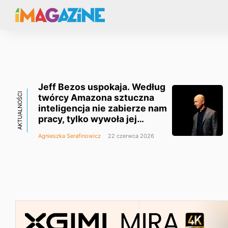
Jeff Bezos uspokaja. Według
AKTUALNOŚCI
twórcy Amazona sztuczna
inteligencja nie zabierze nam
pracy, tylko wywoła jej
niedobór
Agnieszka Serafinowicz
22 czerwca 2026