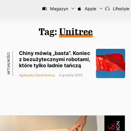
Magazyn
Apple
Lifestyle
Tag:
Unitree
Chiny mówią „basta”. Koniec
AKTUALNOŚCI
z bezużytecznymi robotami,
które tylko ładnie tańczą
Agnieszka Serafinowicz
4 grudnia 2025