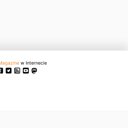
Magazine
w Internecie