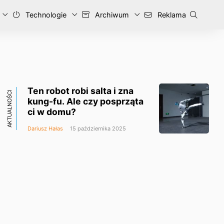
Technologie
Archiwum
Reklama
Ten robot robi salta i zna
AKTUALNOŚCI
kung-fu. Ale czy posprząta
ci w domu?
Dariusz Hałas
15 października 2025