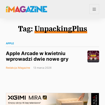
Tag:
UnpackingPlus
APPLE
Apple Arcade w kwietniu
wprowadzi dwie nowe gry
Redakcja iMagazine
13 marca 2026