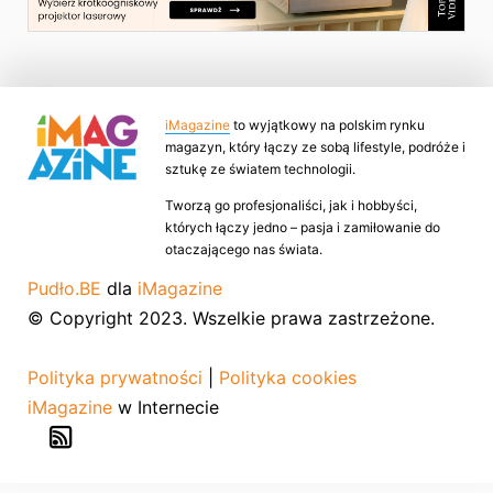
iMagazine
to wyjątkowy na polskim rynku
magazyn, który łączy ze sobą lifestyle, podróże i
sztukę ze światem technologii.
Tworzą go profesjonaliści, jak i hobbyści,
których łączy jedno – pasja i zamiłowanie do
otaczającego nas świata.
Pudło.BE
dla
iMagazine
© Copyright 2023. Wszelkie prawa zastrzeżone.
Polityka prywatności
|
Polityka cookies
iMagazine
w Internecie