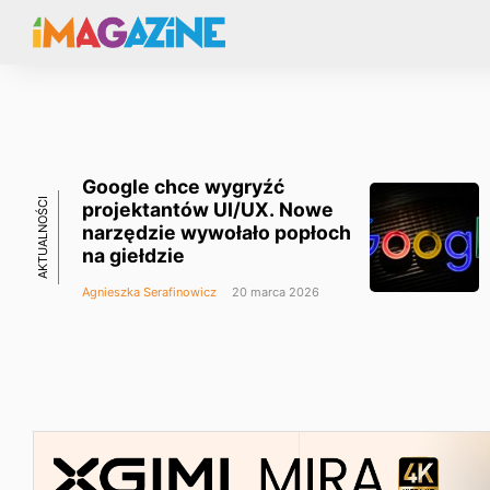
Google chce wygryźć
AKTUALNOŚCI
projektantów UI/UX. Nowe
narzędzie wywołało popłoch
na giełdzie
Agnieszka Serafinowicz
20 marca 2026