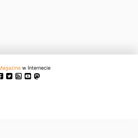
Magazine
w Internecie