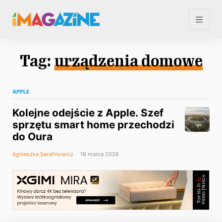
Tag:
urządzenia domowe
APPLE
Kolejne odejście z Apple. Szef
sprzętu smart home przechodzi
do Oura
Agnieszka Serafinowicz
18 marca 2026