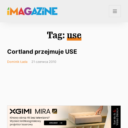
Tag:
use
Cortland przejmuje USE
Dominik Łada
21 czerwca 2010