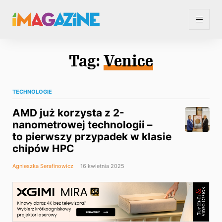
Tag:
Venice
TECHNOLOGIE
AMD już korzysta z 2-
nanometrowej technologii –
to pierwszy przypadek w klasie
chipów HPC
Agnieszka Serafinowicz
16 kwietnia 2025