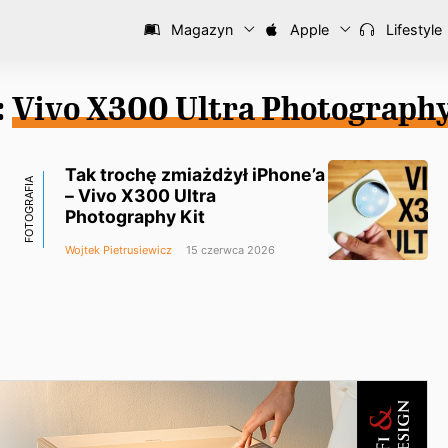
Magazyn
Apple
Lifestyle
:
Vivo X300 Ultra Photography
Tak trochę zmiażdżył iPhone’a
FOTOGRAFIA
– Vivo X300 Ultra
Photography Kit
Wojtek Pietrusiewicz
15 czerwca 2026