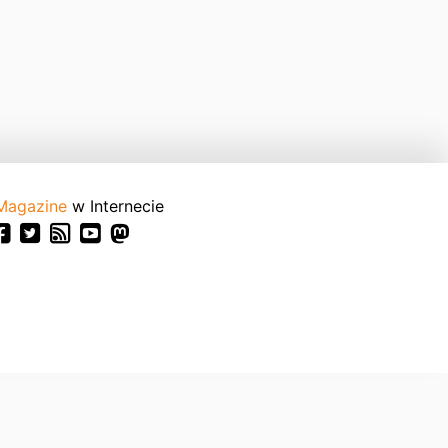
Magazine
w Internecie