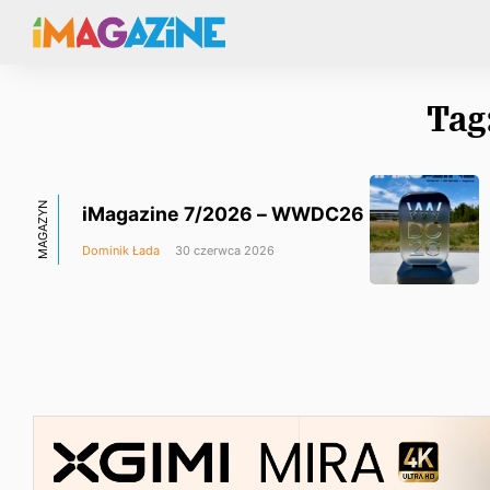
Tag
MAGAZYN
iMagazine 7/2026 – WWDC26
Dominik Łada
30 czerwca 2026