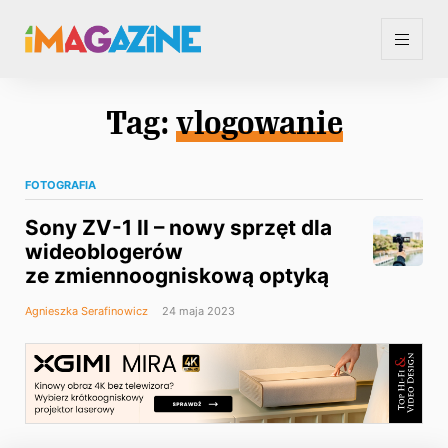
Tag:
vlogowanie
FOTOGRAFIA
Sony ZV-1 II – nowy sprzęt dla
wideoblogerów
ze zmiennoogniskową optyką
Agnieszka Serafinowicz
24 maja 2023