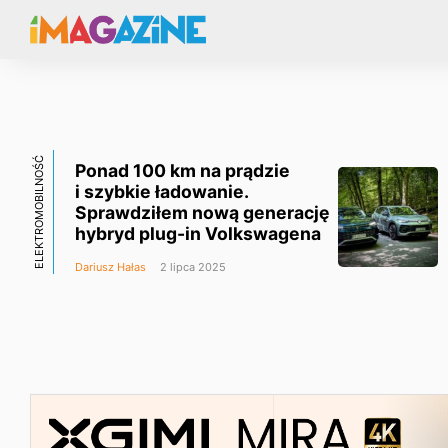
ELEKTROMOBILNOŚĆ
Ponad 100 km na prądzie
i szybkie ładowanie.
Sprawdziłem nową generację
hybryd plug-in Volkswagena
Dariusz Hałas
2 lipca 2025