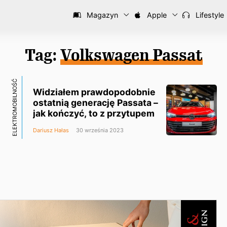
Magazyn
Apple
Lifestyle
Tag:
Volkswagen Passat
ELEKTROMOBILNOŚĆ
Widziałem prawdopodobnie
ostatnią generację Passata –
jak kończyć, to z przytupem
Dariusz Hałas
30 września 2023