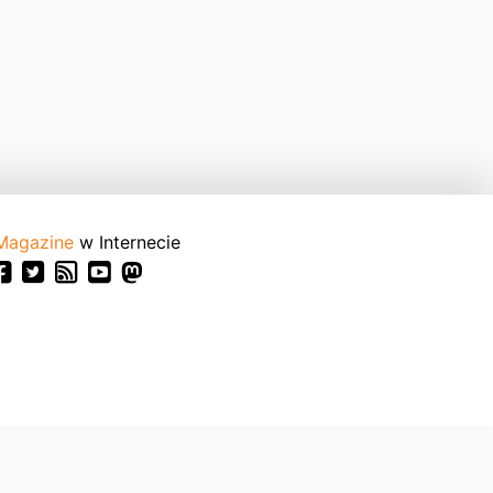
Magazine
w Internecie