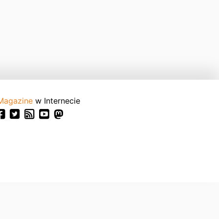
Magazine
w Internecie