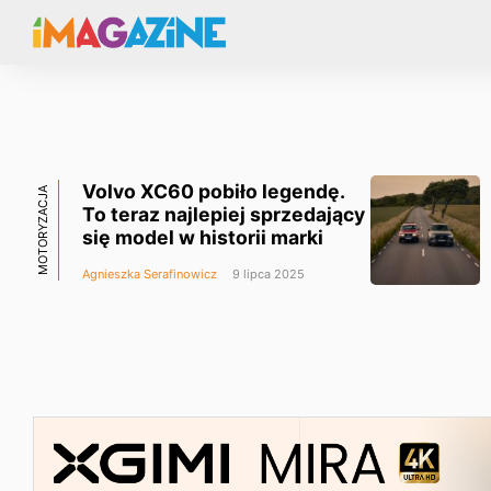
Volvo XC60 pobiło legendę.
MOTORYZACJA
To teraz najlepiej sprzedający
się model w historii marki
Agnieszka Serafinowicz
9 lipca 2025