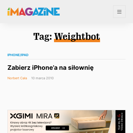
Tag:
Weightbot
IPHONE/IPAD
Zabierz iPhone’a na siłownię
Norbert Cała
10 marca 2010