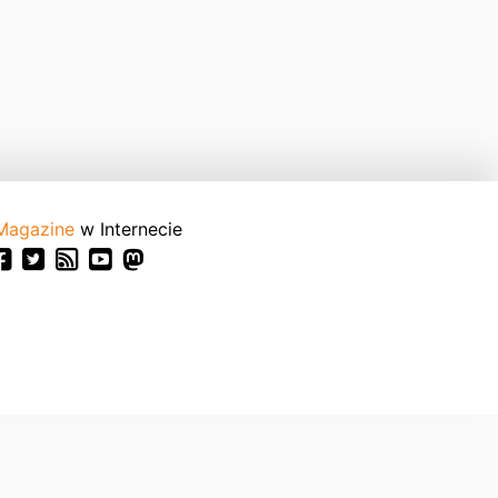
Magazine
w Internecie