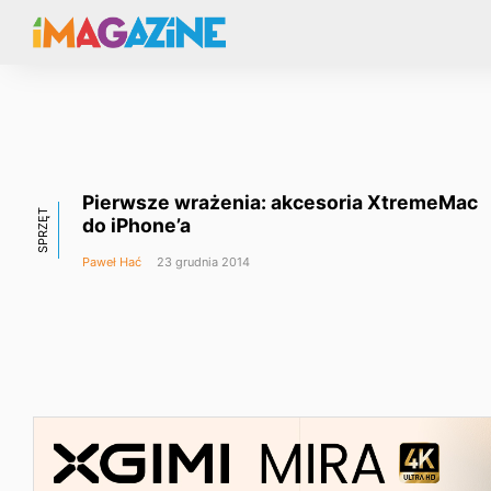
Pierwsze wrażenia: akcesoria XtremeMac
SPRZĘT
do iPhone’a
Paweł Hać
23 grudnia 2014