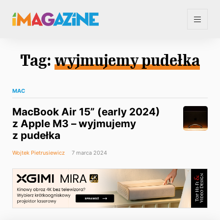
Tag:
wyjmujemy pudełka
MAC
MacBook Air 15” (early 2024)
z Apple M3 – wyjmujemy
z pudełka
Wojtek Pietrusiewicz
7 marca 2024