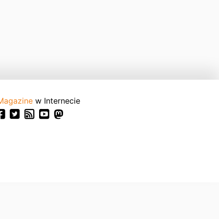
Magazine
w Internecie