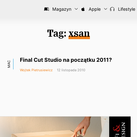
Magazyn
Apple
Lifestyle
Tag:
xsan
Final Cut Studio na początku 2011?
MAC
Wojtek Pietrusiewicz
12 listopada 2010