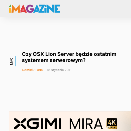
Czy OSX Lion Server będzie ostatnim
systemem serwerowym?
MAC
Dominik Łada
18 stycznia 2011