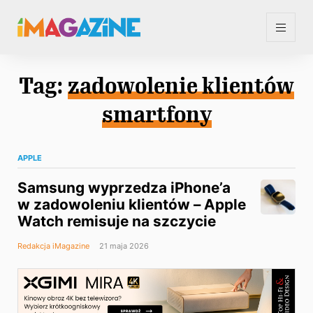
Tag:
zadowolenie klientów
smartfony
APPLE
Samsung wyprzedza iPhone’a
w zadowoleniu klientów – Apple
Watch remisuje na szczycie
Redakcja iMagazine
21 maja 2026