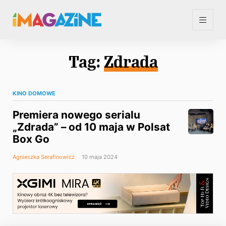
Tag:
Zdrada
KINO DOMOWE
Premiera nowego serialu
„Zdrada” – od 10 maja w Polsat
Box Go
Agnieszka Serafinowicz
10 maja 2024