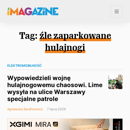
Tag:
źle zaparkowane
hulajnogi
ELEKTROMOBILNOŚĆ
Wypowiedzieli wojnę
hulajnogowemu chaosowi. Lime
wysyła na ulice Warszawy
specjalne patrole
Agnieszka Serafinowicz
7 lipca 2026