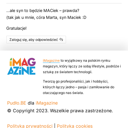
…ale syn to będzie MACiek – prawda?
(tak jak u mnie, córa Marta, syn Maciek :D
Gratulacje!
Zaloguj się, aby odpowiedzieć
iMagazine
to wyjątkowy na polskim rynku
magazyn, który łączy ze sobą lifestyle, podróże i
sztukę ze światem technologii.
Tworzą go profesjonaliści, jak i hobbyści,
których łączy jedno – pasja i zamiłowanie do
otaczającego nas świata.
Pudło.BE
dla
iMagazine
© Copyright 2023. Wszelkie prawa zastrzeżone.
Polityka prywatności
|
Polityka cookies