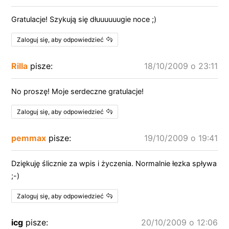
Gratulacje! Szykują się dłuuuuuugie noce ;)
Zaloguj się, aby odpowiedzieć
Rilla
pisze:
18/10/2009 o 23:11
No proszę! Moje serdeczne gratulacje!
Zaloguj się, aby odpowiedzieć
pemmax
pisze:
19/10/2009 o 19:41
Dziękuję ślicznie za wpis i życzenia. Normalnie łezka spływa
;-)
Zaloguj się, aby odpowiedzieć
icg
pisze:
20/10/2009 o 12:06