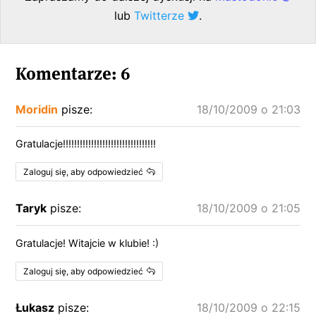
lub
Twitterze
.
Komentarze: 6
Moridin
pisze:
18/10/2009 o 21:03
Gratulacje!!!!!!!!!!!!!!!!!!!!!!!!!!!!!!!!!
Zaloguj się, aby odpowiedzieć
Taryk
pisze:
18/10/2009 o 21:05
Gratulacje! Witajcie w klubie! :)
Zaloguj się, aby odpowiedzieć
Łukasz
pisze:
18/10/2009 o 22:15