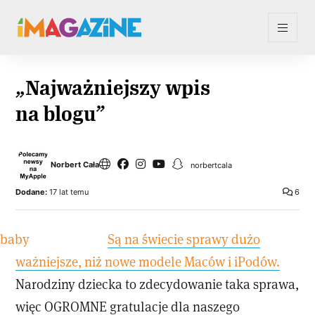
„Najważniejszy wpis
na blogu”
Norbert Cała
norbertcala
Dodane:
17 lat temu
6
Są na świecie sprawy dużo
ważniejsze, niż nowe modele Maców i iPodów.
Narodziny dziecka to zdecydowanie taka sprawa,
więc OGROMNE gratulacje dla naszego