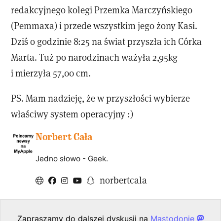
redakcyjnego kolegi Przemka Marczyńskiego
(Pemmaxa) i przede wszystkim jego żony Kasi.
Dziś o godzinie 8:25 na świat przyszła ich Córka
Marta. Tuż po narodzinach ważyła 2,95kg
i mierzyła 57,00 cm.
PS. Mam nadzieję, że w przyszłości wybierze
właściwy system operacyjny :)
Norbert Cała
Jedno słowo - Geek.
norbertcala
Zapraszamy do dalszej dyskusji na
Mastodonie