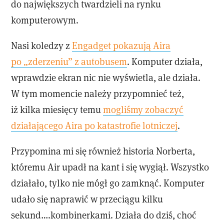
do największych twardzieli na rynku
komputerowym.
Nasi koledzy z
Engadget pokazują Aira
po „zderzeniu” z autobusem
. Komputer działa,
wprawdzie ekran nic nie wyświetla, ale działa.
W tym momencie należy przypomnieć też,
iż kilka miesięcy temu
mogliśmy zobaczyć
działającego Aira po katastrofie lotniczej
.
Przypomina mi się również historia Norberta,
któremu Air upadł na kant i się wygiął. Wszystko
działało, tylko nie mógł go zamknąć. Komputer
udało się naprawić w przeciągu kilku
sekund….kombinerkami. Działa do dziś, choć