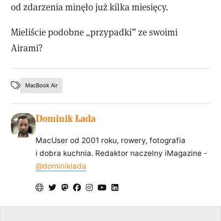
od zdarzenia minęło już kilka miesięcy.
Mieliście podobne „przypadki” ze swoimi
Airami?
MacBook Air
Dominik Łada
MacUser od 2001 roku, rowery, fotografia
i dobra kuchnia. Redaktor naczelny iMagazine -
@dominiklada