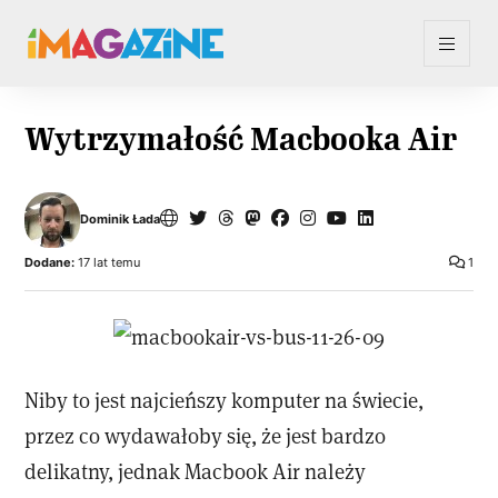
Wytrzymałość Macbooka Air
Dominik Łada
Dodane:
17 lat temu
1
Niby to jest najcieńszy komputer na świecie,
przez co wydawałoby się, że jest bardzo
delikatny, jednak Macbook Air należy