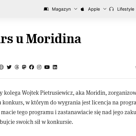
Magazyn
Apple
Lifestyle
rs u Moridina
y kolega Wojtek Pietrusiewicz, aka Moridin, zorganizo
 konkurs, w którym do wygrania jest licencja na prog
ie macie tego programu i zastanawiacie się nad jego za
óbujcie swoich sił w konkursie.