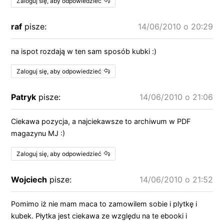
Zaloguj się, aby odpowiedzieć
raf
pisze:
14/06/2010 o 20:29
na ispot rozdają w ten sam sposób kubki :)
Zaloguj się, aby odpowiedzieć
Patryk
pisze:
14/06/2010 o 21:06
Ciekawa pozycja, a najciekawsze to archiwum w PDF
magazynu MJ :)
Zaloguj się, aby odpowiedzieć
Wojciech
pisze:
14/06/2010 o 21:52
Pomimo iż nie mam maca to zamowilem sobie i plytkę i
kubek. Płytka jest ciekawa ze względu na te ebooki i