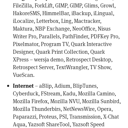
FileZilla, ForkLift, GIMP, GIMP, Glims, Growl,
HakoreSMS, HimmelBar, iBackup, iLingual,
iLocalize, Letterbox, Ling, Mactracker,
Maktura, NBP Exchange, NeoOffice, Nisus
Writer Pro, Parallels, PathFinder, PDFKey Pro,
Pixelmator, Program TV, Quark Interactive
Designer, Quark Print Collection, Quark
XPress – wersja demo, Retrospect Desktop,
Retrospect Server, TextWrangler, TV Show,
VueScan.
Internet
– aBlip, Adium, BlipTunes,
Cyberduck, FStream, Kadu, Mozilla Camino,
Mozilla Firefox, Mozilla NVU, Mozilla Sunbird,
Mozilla Thunderbirs, NetNewsWire, Opera,
Paparazzi, Proteus, PSI, Transmission, X-Chat
Aqua, Yazsoft ShareTool, Yazsoft Speed