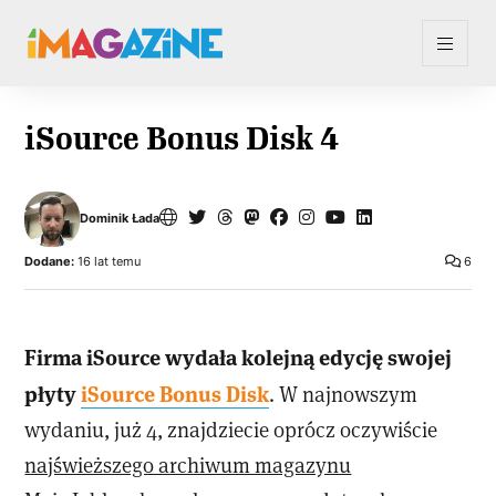
iSource Bonus Disk 4
Dominik Łada
Dodane:
16 lat temu
6
Firma iSource wydała kolejną edycję swojej
płyty
iSource Bonus Disk
. W najnowszym
wydaniu, już 4, znajdziecie oprócz oczywiście
najświeższego archiwum magazynu