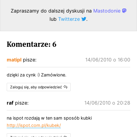
Zapraszamy do dalszej dyskusji na
Mastodonie
lub
Twitterze
.
Komentarze: 6
matipl
pisze:
14/06/2010 o 16:00
dzięki za cynk :) Zamówione.
Zaloguj się, aby odpowiedzieć
raf
pisze:
14/06/2010 o 20:28
na ispot rozdają w ten sam sposób kubki
http://ispot.com.pl/kubek/