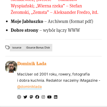
Wyspiański; „Wierna rzeka” – Stefan
Żeromski, „Zemsta” – Aleksander Fredro, itd.
Moje Jabłuszko
– Archiwum (format pdf)
Dobre strony
– wybór łączy WWW
isource
iSource Bonus Disk
Dominik Łada
MacUser od 2001 roku, rowery, fotografia
i dobra kuchnia. Redaktor naczelny iMagazine -
@dominiklada