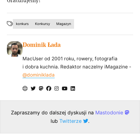
konkurs
Konkursy
Magazyn
Dominik Łada
MacUser od 2001 roku, rowery, fotografia
i dobra kuchnia. Redaktor naczelny iMagazine -
@dominiklada
Zapraszamy do dalszej dyskusji na
Mastodonie
lub
Twitterze
.