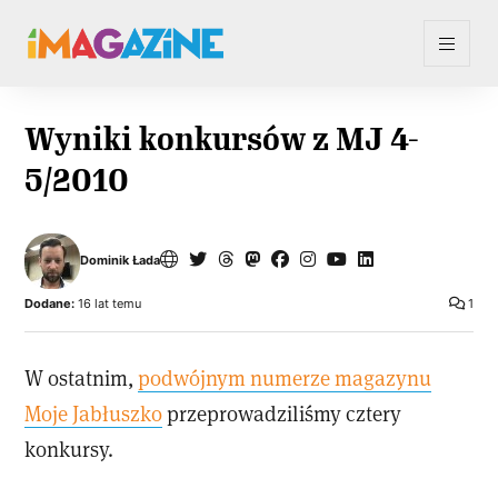
Wyniki konkursów z MJ 4-
5/2010
Dominik Łada
Dodane:
16 lat temu
1
W ostatnim,
podwójnym numerze magazynu
Moje Jabłuszko
przeprowadziliśmy cztery
konkursy.