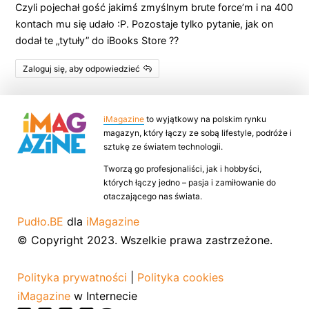
Czyli pojechał gość jakimś zmyślnym brute force’m i na 400
kontach mu się udało :P. Pozostaje tylko pytanie, jak on
dodał te „tytuły” do iBooks Store ??
Zaloguj się, aby odpowiedzieć
iMagazine
to wyjątkowy na polskim rynku
magazyn, który łączy ze sobą lifestyle, podróże i
sztukę ze światem technologii.
Tworzą go profesjonaliści, jak i hobbyści,
których łączy jedno – pasja i zamiłowanie do
otaczającego nas świata.
Pudło.BE
dla
iMagazine
© Copyright 2023. Wszelkie prawa zastrzeżone.
Polityka prywatności
|
Polityka cookies
iMagazine
w Internecie