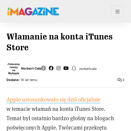
Włamanie na konta iTunes
Store
Norbert Cała
norbertcala
Dodane:
16 lat temu
2
Apple ustosunkowało się dziś oficjalnie
w temacie włamań na konta iTunes Store.
Temat był ostatnio bardzo głośny na blogach
poświęconych Apple. Twórcami przekrętu