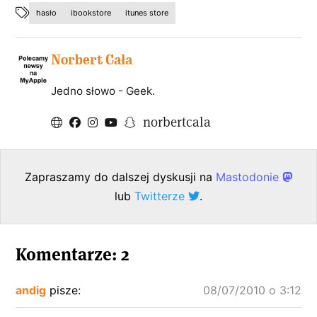
hasło
ibookstore
itunes store
Norbert Cała
Jedno słowo - Geek.
norbertcala
Zapraszamy do dalszej dyskusji na
Mastodonie
lub
Twitterze
.
Komentarze: 2
andig
pisze:
08/07/2010 o 3:12