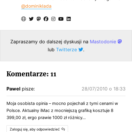
@dominiklada
Zapraszamy do dalszej dyskusji na
Mastodonie
lub
Twitterze
.
Komentarze: 11
Pawel
pisze:
28/07/2010 o 18:33
Moja osobista opinia – mocno pojechali z tymi cenami w
Polsce. Aktualny iMac z mocniejszą grafiką kosztuje 8
399,00 zł, ergo prawie 1000 zł różnicy…
Zaloguj się, aby odpowiedzieć