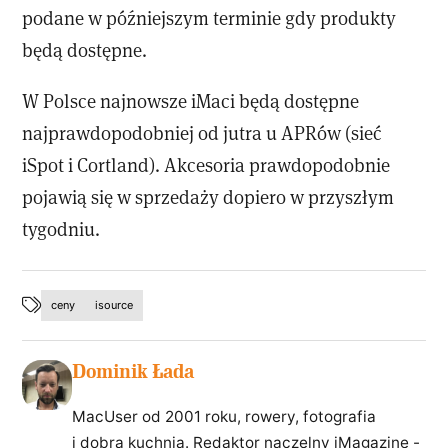
podane w późniejszym terminie gdy produkty
będą dostępne.
W Polsce najnowsze iMaci będą dostępne
najprawdopodobniej od jutra u APRów (sieć
iSpot i Cortland). Akcesoria prawdopodobnie
pojawią się w sprzedaży dopiero w przyszłym
tygodniu.
ceny
isource
Dominik Łada
MacUser od 2001 roku, rowery, fotografia
i dobra kuchnia. Redaktor naczelny iMagazine -