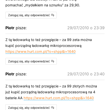
pomachać „mydełkiem na sznurku” za 29,90.
Zaloguj się, aby odpowiedzieć
Piotr
pisze:
29/07/2010 o 23:39
Z tą ładowarką to też przegięcie – za 99 zeta można
kupić porządną ładowarkę mikroprocesorową
https://www.hurt.com.pl/?o=shpp&i=1640
Zaloguj się, aby odpowiedzieć
Piotr
pisze:
29/07/2010 o 23:40
Z tą ładowarką to też przegięcie – za 99 złotych można
już kupić porządną ładowarkę mikroprocesorową na 4
baterie AA
https://www.hurt.com.pl/?o=shpp&i=1640
Zaloguj się, aby odpowiedzieć