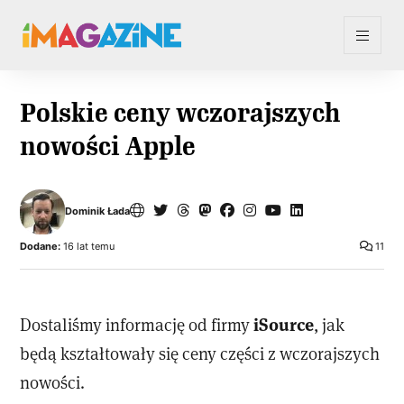
Polskie ceny wczorajszych
nowości Apple
Dominik Łada
Dodane:
16 lat temu
11
iSource
Dostaliśmy informację od firmy
, jak
będą kształtowały się ceny części z wczorajszych
nowości.