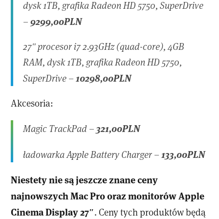
dysk 1TB, grafika Radeon HD 5750, SuperDrive
9299,00PLN
–
27″ procesor i7 2.93GHz (quad-core), 4GB
RAM, dysk 1TB, grafika Radeon HD 5750,
10298,00PLN
SuperDrive –
Akcesoria:
321,00PLN
Magic TrackPad –
133,00PLN
ładowarka Apple Battery Charger –
Niestety nie są jeszcze znane ceny
najnowszych Mac Pro oraz monitorów Apple
Cinema Display 27″
. Ceny tych produktów będą